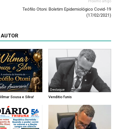
Próximo artigo
Teófilo Otoni: Boletim Epidemiológico Covid-19
(17/02/2021)
 AUTOR
Destaque
ilmar Sousa e Silva!
Venditio funis