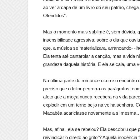
ao ver a capa de um livro do seu patrão, chega
Ofendidos”.
Mas o momento mais sublime é, sem dúvida, 
insensibilidade agressiva, sobre o dia que ouvi
que, a música se materializara, arrancando- -l
Ela tenta até cantarolar a canção, mas a vida 
grandeza daquela história. E ela se cala, uma 
Na última parte do romance ocorre o encontro 
preciso que o leitor percorra os parágrafos, c
afeto que a moça nunca recebera na vida parece
explodir em um terno beijo na velha senhora. C
Macabéa acariciasse novamente a si mesma
Mas, afinal, ela se rebelou? Ela descobriu que 
reivindicar o direito ao grito”? Aquela inocênci