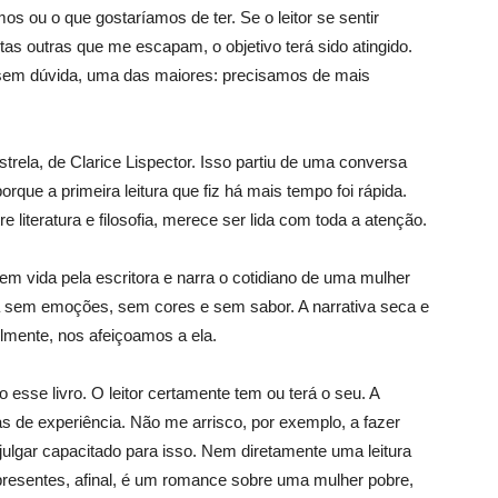
s ou o que gostaríamos de ter. Se o leitor se sentir
ntas outras que me escapam, o objetivo terá sido atingido.
 sem dúvida, uma das maiores: precisamos de mais
trela, de Clarice Lispector. Isso partiu de uma conversa
rque a primeira leitura que fiz há mais tempo foi rápida.
re literatura e filosofia, merece ser lida com toda a atenção.
em vida pela escritora e narra o cotidiano de uma mulher
da sem emoções, sem cores e sem sabor. A narrativa seca e
lmente, nos afeiçoamos a ela.
esse livro. O leitor certamente tem ou terá o seu. A
sas de experiência. Não me arrisco, por exemplo, a fazer
ulgar capacitado para isso. Nem diretamente uma leitura
presentes, afinal, é um romance sobre uma mulher pobre,