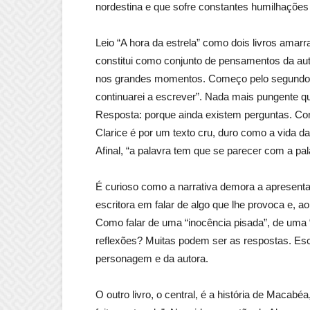
nordestina e que sofre constantes humilhações
Leio “A hora da estrela” como dois livros amar
constitui como conjunto de pensamentos da aut
nos grandes momentos. Começo pelo segundo. 
continuarei a escrever”. Nada mais pungente que
Resposta: porque ainda existem perguntas. Como
Clarice é por um texto cru, duro como a vida d
Afinal, “a palavra tem que se parecer com a pal
É curioso como a narrativa demora a apresent
escritora em falar de algo que lhe provoca e,
Como falar de uma “inocência pisada”, de uma 
reflexões? Muitas podem ser as respostas. Esco
personagem e da autora.
O outro livro, o central, é a história de Maca