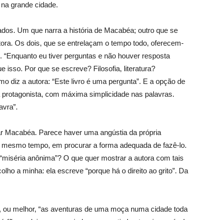
 na grande cidade.
rados. Um que narra a história de Macabéa; outro que se
ora. Os dois, que se entrelaçam o tempo todo, oferecem-
“Enquanto eu tiver perguntas e não houver resposta
 isso. Por que se escreve? Filosofia, literatura?
 diz a autora: “Este livro é uma pergunta”. E a opção de
a protagonista, com máxima simplicidade nas palavras.
avra”.
ar Macabéa. Parece haver uma angústia da própria
 ao mesmo tempo, em procurar a forma adequada de fazê-lo.
“miséria anônima”? O que quer mostrar a autora com tais
lho a minha: ela escreve “porque há o direito ao grito”. Da
béa, ou melhor, “as aventuras de uma moça numa cidade toda