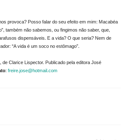
 nos provoca? Posso falar do seu efeito em mim: Macabéa
”, também não sabemos, ou fingimos não saber, que,
rafusos dispensáveis. E a vida? O que seria? Nem de
rador: “A vida é um soco no estômago”.
, de Clarice Lispector. Publicado pela editora José
ato
:
freire.jose@hotmail.com