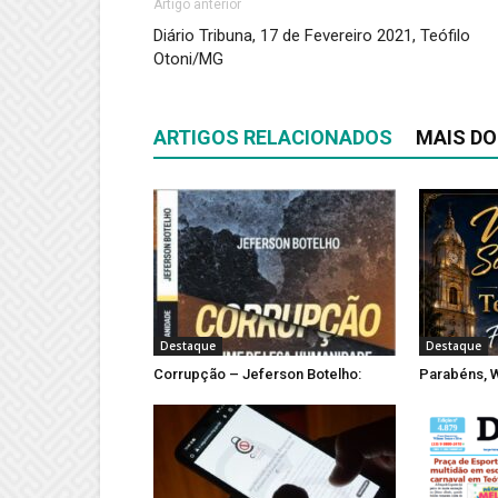
Artigo anterior
Diário Tribuna, 17 de Fevereiro 2021, Teófilo
Otoni/MG
ARTIGOS RELACIONADOS
MAIS DO
Destaque
Destaque
Corrupção – Jeferson Botelho:
Parabéns, W