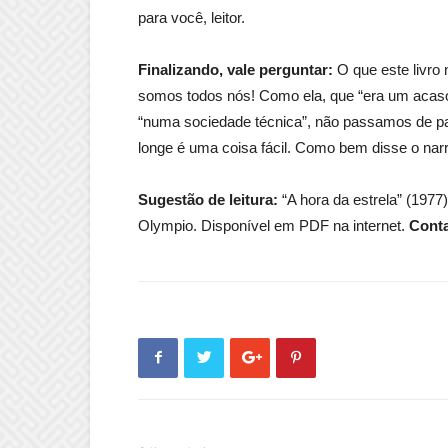
para você, leitor.
Finalizando, vale perguntar:
O que este livro
somos todos nós! Como ela, que “era um acaso
“numa sociedade técnica”, não passamos de pa
longe é uma coisa fácil. Como bem disse o nar
Sugestão de leitura:
“A hora da estrela” (1977)
Olympio. Disponível em PDF na internet.
Cont