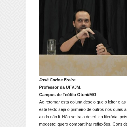
José Carlos Freire
Professor da UFVJM,
Campus de Teófilo Otoni/MG
Ao retomar esta coluna desejo que o leitor e 
este texto seja o primeiro de outros nos quais a 
ainda não li. Não se trata de crítica literária,
modesto: quero compartilhar reflexões. Consi