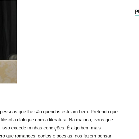
P
as pessoas que lhe são queridas estejam bem. Pretendo que
filosofia dialogue com a literatura. Na maioria, livros que
 pois isso excede minhas condições. É algo bem mais
dero que romances, contos e poesias, nos fazem pensar