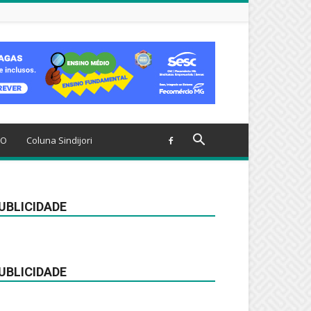
TO
Coluna Sindijori
UBLICIDADE
UBLICIDADE