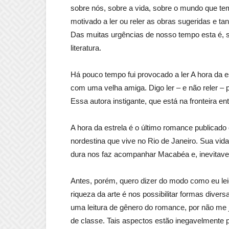
sobre nós, sobre a vida, sobre o mundo que temo
motivado a ler ou reler as obras sugeridas e ta
Das muitas urgências de nosso tempo esta é,
literatura.
Há pouco tempo fui provocado a ler A hora da es
com uma velha amiga. Digo ler – e não reler – po
Essa autora instigante, que está na fronteira ent
A hora da estrela é o último romance publicado 
nordestina que vive no Rio de Janeiro. Sua vi
dura nos faz acompanhar Macabéa e, inevitave
Antes, porém, quero dizer do modo como eu leio 
riqueza da arte é nos possibilitar formas diver
uma leitura de gênero do romance, por não me j
de classe. Tais aspectos estão inegavelmente 