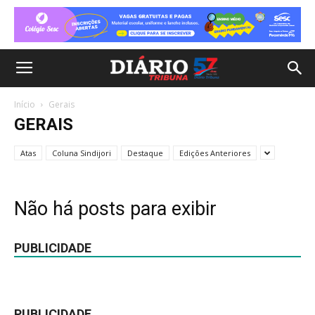
Início
Gerais
GERAIS
Atas
Coluna Sindijori
Destaque
Edições Anteriores
Não há posts para exibir
PUBLICIDADE
PUBLICIDADE