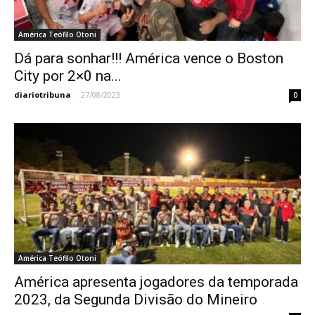
América Teófilo Otoni
Dá para sonhar!!! América vence o Boston
City por 2×0 na...
diariotribuna
-
27/08/2023
0
América Teófilo Otoni
América apresenta jogadores da temporada
2023, da Segunda Divisão do Mineiro