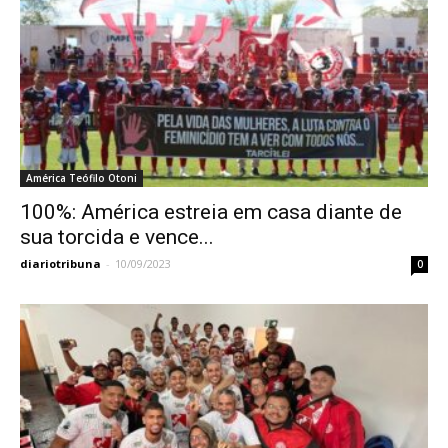
América Teófilo Otoni
100%: América estreia em casa diante de
sua torcida e vence...
diariotribuna
-
10/09/2023
0