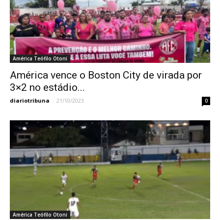
América Teófilo Otoni
América vence o Boston City de virada por
3×2 no estádio...
diariotribuna
-
21/10/2023
0
América Teófilo Otoni