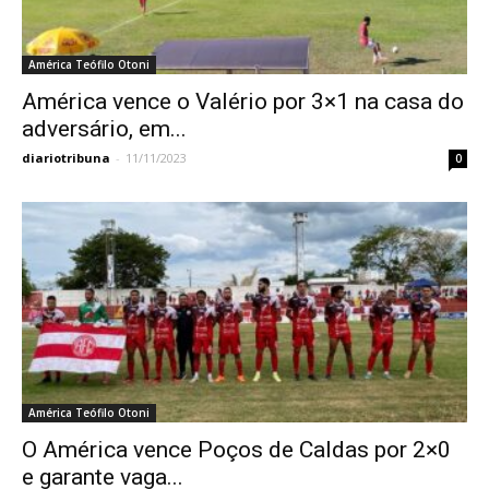
América Teófilo Otoni
América vence o Valério por 3×1 na casa do
adversário, em...
diariotribuna
-
11/11/2023
0
América Teófilo Otoni
O América vence Poços de Caldas por 2×0
e garante vaga...