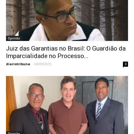
Opinião
Juiz das Garantias no Brasil: O Guardião da
Imparcialidade no Processo...
diariotribuna
-
04/09/2025
0
Opinião