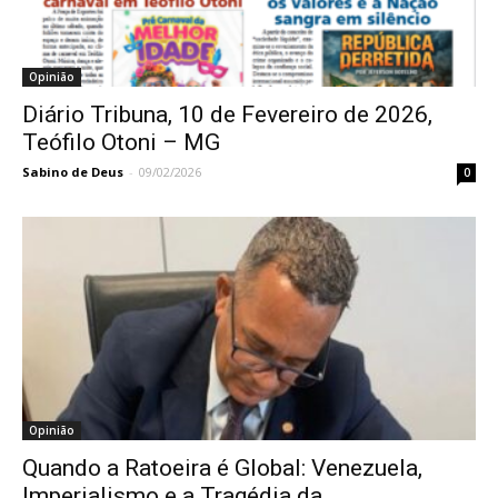
Opinião
Diário Tribuna, 10 de Fevereiro de 2026,
Teófilo Otoni – MG
Sabino de Deus
-
09/02/2026
0
Opinião
Quando a Ratoeira é Global: Venezuela,
Imperialismo e a Tragédia da...