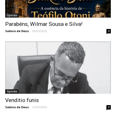
Opinião
Parabéns, Wilmar Sousa e Silva!
Sabino de Deus
-
09/05/2026
0
Opinião
Venditio funis
Sabino de Deus
-
22/03/2026
0