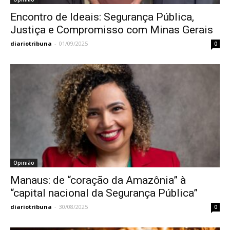
Encontro de Ideais: Segurança Pública,
Justiça e Compromisso com Minas Gerais
diariotribuna
-
01/09/2025
0
Opinião
Manaus: de “coração da Amazônia” à
“capital nacional da Segurança Pública”
diariotribuna
-
30/08/2025
0