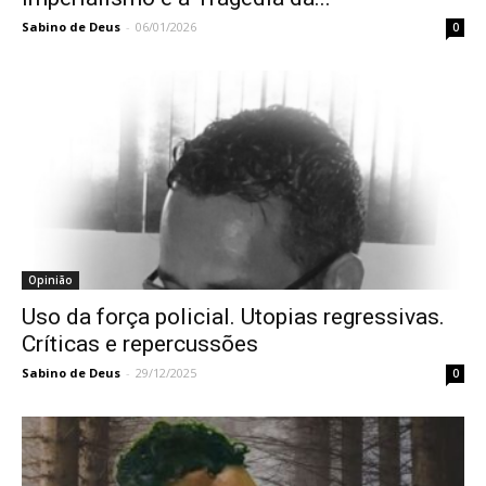
Sabino de Deus
-
06/01/2026
0
Opinião
Uso da força policial. Utopias regressivas.
Críticas e repercussões
Sabino de Deus
-
29/12/2025
0