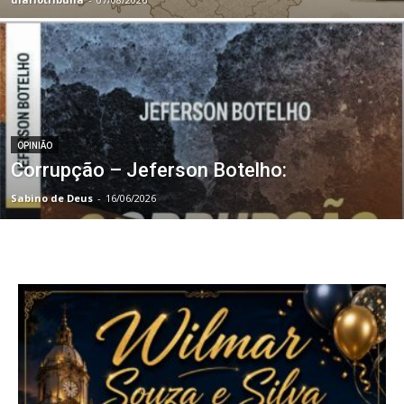
OPINIÃO
Corrupção – Jeferson Botelho:
Sabino de Deus
-
16/06/2026