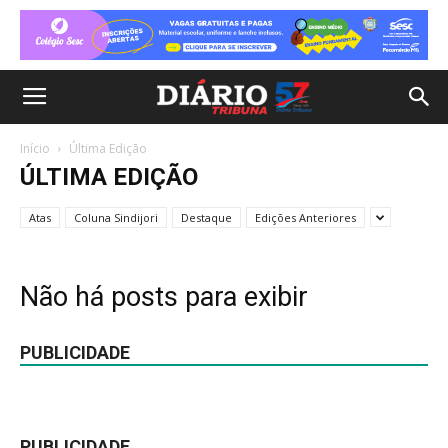
Início
Última Edição
ÚLTIMA EDIÇÃO
Atas
Coluna Sindijori
Destaque
Edições Anteriores
Não há posts para exibir
PUBLICIDADE
PUBLICIDADE