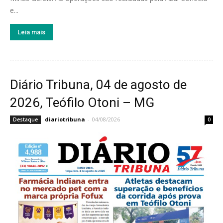
e...
Leia mais
Diário Tribuna, 04 de agosto de
2026, Teófilo Otoni – MG
diariotribuna
-
04/08/2026
Destaque
0