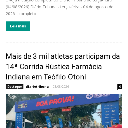
(04/08/2026):Diário Tribuna - terça-feira - 04 de agosto de
2026 - completo
Leia mais
Mais de 3 mil atletas participam da
14ª Corrida Rústica Farmácia
Indiana em Teófilo Otoni
diariotribuna
-
03/08/2026
Destaque
0