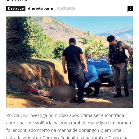
diariotribuna
-
05/08/2026
Destaque
0
Polícia Civil investiga homicídio após vítima ser encontrada
com sinais de violência na zona rural do município Um homem
foi encontrado morto na manhã de domingo (2) em uma
estrada vicinal no Córrego Periquito, zona rural de Divino, na