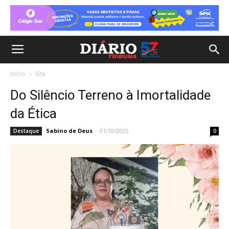
Início
Site
Do Silêncio Terreno à Imortalidade
da Ética
Sabino de Deus
-
01/10/2025
Destaque
0