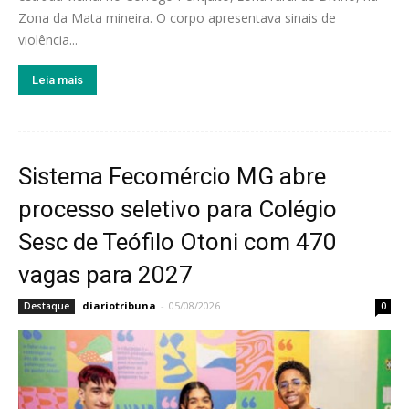
Zona da Mata mineira. O corpo apresentava sinais de
violência...
Leia mais
Sistema Fecomércio MG abre
processo seletivo para Colégio
Sesc de Teófilo Otoni com 470
vagas para 2027
diariotribuna
-
05/08/2026
Destaque
0