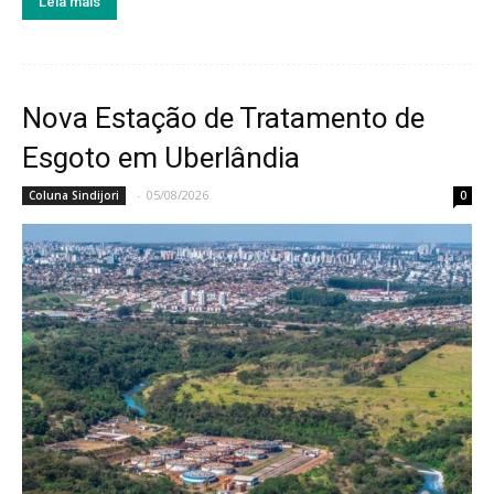
Leia mais
Nova Estação de Tratamento de
Esgoto em Uberlândia
-
05/08/2026
Coluna Sindijori
0