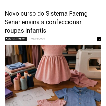
Novo curso do Sistema Faemg
Senar ensina a confeccionar
roupas infantis
-
05/08/2026
Coluna Sindijori
0