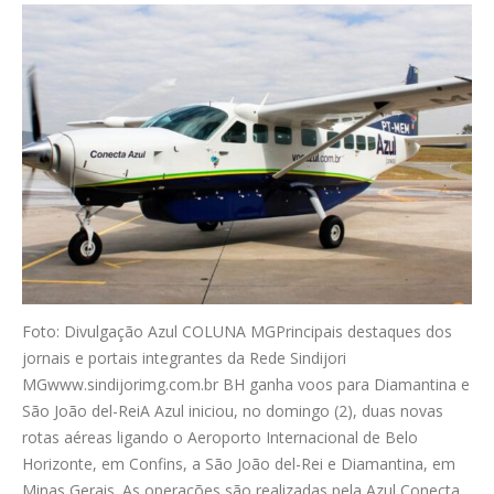
Foto: Divulgação Azul COLUNA MGPrincipais destaques dos
jornais e portais integrantes da Rede Sindijori
MGwww.sindijorimg.com.br BH ganha voos para Diamantina e
São João del-ReiA Azul iniciou, no domingo (2), duas novas
rotas aéreas ligando o Aeroporto Internacional de Belo
Horizonte, em Confins, a São João del-Rei e Diamantina, em
Minas Gerais. As operações são realizadas pela Azul Conecta