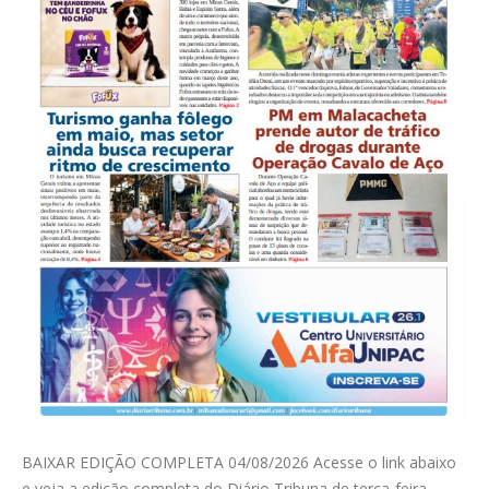
BAIXAR EDIÇÃO COMPLETA 04/08/2026 Acesse o link abaixo
e veja a edição completa do Diário Tribuna de terça-feira