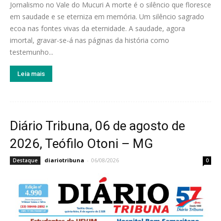
Jornalismo no Vale do Mucuri A morte é o silêncio que floresce
em saudade e se eterniza em memória. Um silêncio sagrado
ecoa nas fontes vivas da eternidade. A saudade, agora
imortal, gravar-se-á nas páginas da história como
testemunho...
Leia mais
Diário Tribuna, 06 de agosto de
2026, Teófilo Otoni – MG
diariotribuna
-
06/08/2026
Destaque
0