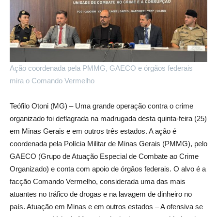
Ação coordenada pela PMMG, GAECO e órgãos federais
mira o Comando Vermelho
Teófilo Otoni (MG) – Uma grande operação contra o crime
organizado foi deflagrada na madrugada desta quinta-feira (25)
em Minas Gerais e em outros três estados. A ação é
coordenada pela Polícia Militar de Minas Gerais (PMMG), pelo
GAECO (Grupo de Atuação Especial de Combate ao Crime
Organizado) e conta com apoio de órgãos federais. O alvo é a
facção Comando Vermelho, considerada uma das mais
atuantes no tráfico de drogas e na lavagem de dinheiro no
país. Atuação em Minas e em outros estados – A ofensiva se