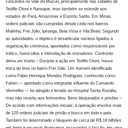
concentra no Vale do Mucuri, principalmente nas cidades de
Teófilo Otoni e Nanuque, mas também se estende aos
estados do Pará, Amazonas e Espírito Santo. Em Minas,
ordens judiciais são cumpridas desde cedo nos bairros
Matinha, Frei Júlio, Ipiranga, Bela Vista e Vila Betel. Segundo
as autoridades, o objetivo é desarticular núcleos ligados à
organização criminosa, apontados como responsáveis por
tráfico, homicídios e intimidação de moradores. Confronto
deixa um morto – Durante a ação em Teófilo Otoni, houve
troca de tiros no bairro Frei Júlio. Um homem identificado
como Fábio Henrique Mendes Rodrigues, conhecido como
Fahen — apontado como integrante influente do Comando
Vermelho — foi atingido e levado ao Hospital Santa Rosália,
mas não resistiu aos ferimentos. Bens bloqueados e prisões –
De acordo com informações iniciais, a operação envolve mais
de 120 ordens judiciais de prisão e busca em todo o país.
Também foi determinado o bloqueio de cerca de R$ 18 bilhões
em bens e recursos financeiros associados à facção, em uma