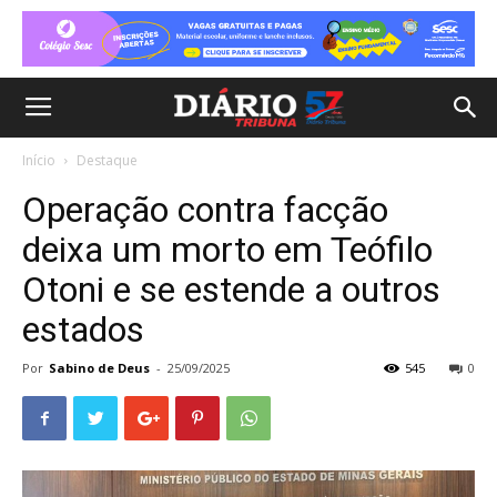
Início
Destaque
Operação contra facção
deixa um morto em Teófilo
Otoni e se estende a outros
estados
Por
Sabino de Deus
-
25/09/2025
545
0