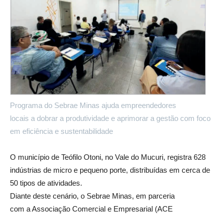
Programa do Sebrae Minas ajuda empreendedores
locais a dobrar a produtividade e aprimorar a gestão com foco
em eficiência e sustentabilidade
O município de Teófilo Otoni, no Vale do Mucuri, registra 628
indústrias de micro e pequeno porte, distribuídas em cerca de
50 tipos de atividades.
Diante deste cenário, o Sebrae Minas, em parceria
com a Associação Comercial e Empresarial (ACE