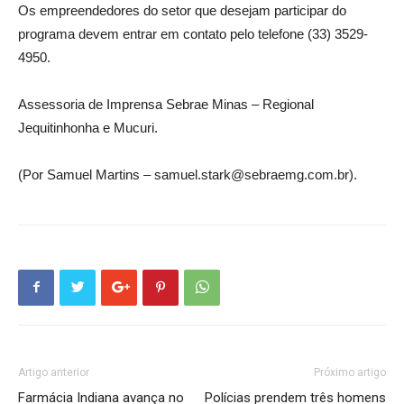
Os empreendedores do setor que desejam participar do
programa devem entrar em contato pelo telefone (33) 3529-
4950.
Assessoria de Imprensa Sebrae Minas – Regional
Jequitinhonha e Mucuri.
(Por Samuel Martins – samuel.stark@sebraemg.com.br).
Artigo anterior
Próximo artigo
Farmácia Indiana avança no
Polícias prendem três homens