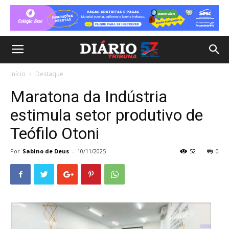
Início
Destaque
Maratona da Indústria
estimula setor produtivo de
Teófilo Otoni
Por
Sabino de Deus
-
10/11/2025
52
0