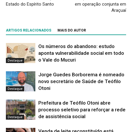
Estado do Espírito Santo
em operação conjunta em
Araçuaí
ARTIGOS RELACIONADOS
MAIS DO AUTOR
Os números do abandono: estudo
aponta vulnerabilidade social em todo
o Vale do Mucuri
Destaque
Jorge Guedes Borborema é nomeado
novo secretário de Saúde de Teófilo
Otoni
Destaque
Prefeitura de Teófilo Otoni abre
processo seletivo para reforçar a rede
de assistência social
Destaque
Venda de leite reconstituído está