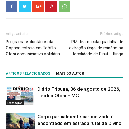
Artigo anterior
Próximo artigo
Programa Voluntários da
PM desarticula quadrilha de
Copasa estreia em Teófilo
extração ilegal de minério na
Otoni com iniciativa solidária
localidade de Piauí – Itinga
ARTIGOS RELACIONADOS
MAIS DO AUTOR
Diário Tribuna, 06 de agosto de 2026,
Teófilo Otoni – MG
Destaque
Corpo parcialmente carbonizado é
encontrado em estrada rural de Divino