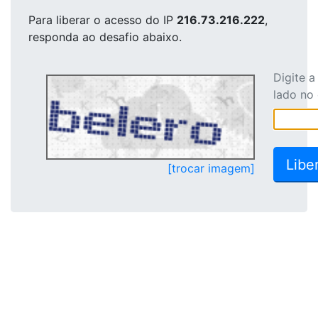
Para liberar o acesso
do IP
216.73.216.222
,
responda ao desafio abaixo.
Digite 
lado no
[trocar imagem]