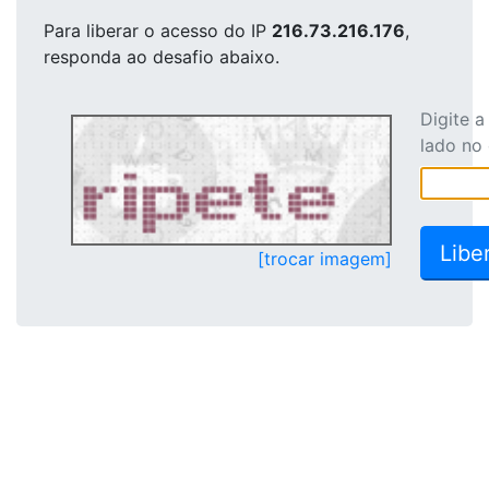
Para liberar o acesso
do IP
216.73.216.176
,
responda ao desafio abaixo.
Digite 
lado no
[trocar imagem]