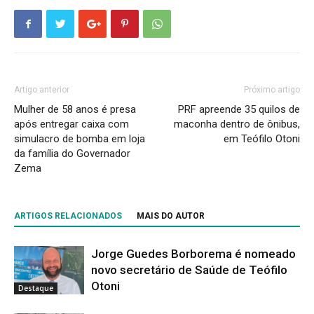
Artigo anterior
Próximo artigo
Mulher de 58 anos é presa
PRF apreende 35 quilos de
após entregar caixa com
maconha dentro de ônibus,
simulacro de bomba em loja
em Teófilo Otoni
da família do Governador
Zema
ARTIGOS RELACIONADOS
MAIS DO AUTOR
Jorge Guedes Borborema é nomeado
novo secretário de Saúde de Teófilo
Otoni
Destaque