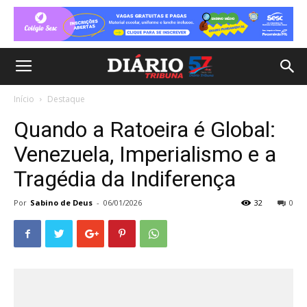
Início
Destaque
Quando a Ratoeira é Global:
Venezuela, Imperialismo e a
Tragédia da Indiferença
Por
Sabino de Deus
-
06/01/2026
32
0