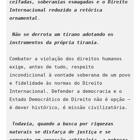
ceifadas, soberanias esmagadas e o Direito 
Internacional reduzido a retórica 
ornamental
.
Não se derrota um tirano adotando os 
instrumentos da própria tirania
. 
Combater a violação dos direitos humanos 
exige, antes de tudo, respeito 
incondicional à vontade soberana de um povo 
e fidelidade às normas do Direito 
Internacional. Defender a democracia e o 
Estado Democrático de Direito não é opção — 
é dever histórico, é missão civilizatória. 
Todavia, quando a busca por riquezas 
naturais se disfarça de justiça e se 
converte em agressão arbitrária, a nobreza 