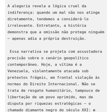
A alegoria revela a lógica cruel da 
indiferença: quando um mal não nos atinge 
diretamente, tendemos a considerá-lo 
irrelevante. Entretanto, a história 
demonstra que a omissão não protege ninguém 
— apenas adia a própria destruição. 
 Essa narrativa se projeta com assustadora 
precisão sobre o cenário geopolítico 
contemporâneo. Hoje, a vítima é a 
Venezuela, violentamente atacada sob 
pretextos frágeis, em frontal violação às 
normas do Direito Internacional. Não se 
trata de resgate humanitário, tampouco de 
libertação de um povo oprimido, mas de 
disputa por riquezas estratégicas — o 
chamado diamante negro do século XXI: 
o 