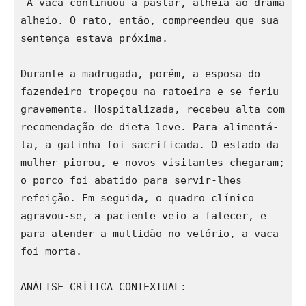
 A vaca continuou a pastar, alheia ao drama 
alheio. O rato, então, compreendeu que sua 
sentença estava próxima. 
Durante a madrugada, porém, a esposa do 
fazendeiro tropeçou na ratoeira e se feriu 
gravemente. Hospitalizada, recebeu alta com 
recomendação de dieta leve. Para alimentá-
la, a galinha foi sacrificada. O estado da 
mulher piorou, e novos visitantes chegaram; 
o porco foi abatido para servir-lhes 
refeição. Em seguida, o quadro clínico 
agravou-se, a paciente veio a falecer, e 
para atender a multidão no velório, a vaca 
foi morta. 
ANÁLISE CRÍTICA CONTEXTUAL: