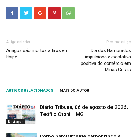
Artigo anterior
Próximo artigo
Amigos são mortos a tiros em
Dia dos Namorados
Itaipé
impulsiona expectativa
positiva do comércio em
Minas Gerais
ARTIGOS RELACIONADOS
MAIS DO AUTOR
Diário Tribuna, 06 de agosto de 2026,
Teófilo Otoni – MG
Destaque
Corpo parcialmente carbonizado é