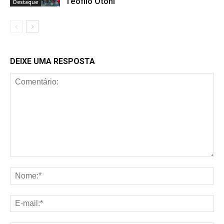
Teófilo Otoni
Destaque
DEIXE UMA RESPOSTA