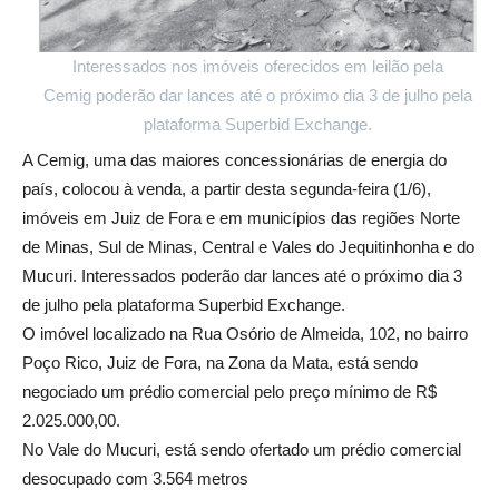
Interessados nos imóveis oferecidos em leilão pela
Cemig poderão dar lances até o próximo dia 3 de julho pela
plataforma Superbid Exchange.
A Cemig, uma das maiores concessionárias de energia do
país, colocou à venda, a partir desta segunda-feira (1/6),
imóveis em Juiz de Fora e em municípios das regiões Norte
de Minas, Sul de Minas, Central e Vales do Jequitinhonha e do
Mucuri. Interessados poderão dar lances até o próximo dia 3
de julho pela plataforma Superbid Exchange.
O imóvel localizado na Rua Osório de Almeida, 102, no bairro
Poço Rico, Juiz de Fora, na Zona da Mata, está sendo
negociado um prédio comercial pelo preço mínimo de R$
2.025.000,00.
No Vale do Mucuri, está sendo ofertado um prédio comercial
desocupado com 3.564 metros