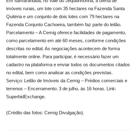
Em Itamarandiba, no Vale do Jequitinhonha, a oferta de
imóveis rurais, um lote com 35 hectares na Fazenda Santa
Quitéria e um conjunto de dois lotes com 79 hectares na
Fazenda Conjunto Cachoeira, também faz parte do leilão.
Parcelamento – A Cemig oferece facilidades de pagamento,
como parcelamento em até 60 meses, conforme condições
descritas no edital. As negociações acontecem de forma
totalmente online. Para participar, é necessário fazer um
cadastro na plataforma e enviar todos os documentos citados
no edital, bem como analisar as condições previstas.
Serviço: Leilão de Imóveis da Cemig – Prédios comerciais e
terrenos – Encerramento: 3 de julho, às 16 horas. Link:
SuperbidExchange.
(Crédito das fotos: Cemig Divulgação).