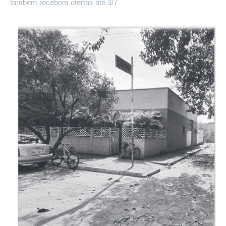
também recebem ofertas até 3/7