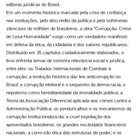
editoras jurídicas do Brasil.
Em um momento histórico marcado pela crise de confiança
nas instituições, pelo descrédito da política e pelo sofrimento
silencioso de milhões de brasileiros, a obra “Corrupção: Crime
de Lesa-Humanidade” surge como um verdadeiro manifesto
em defesa da ética, da cidadania e dos valores republicanos.
Distribuído em 35 capítulos cuidadosamente elaborados, o
livro enfrenta temas de extrema relevância social e jurídica,
entre eles: os Tratados Internacionais de Combate à
corrupção; a evolução histórica das leis anticorrupção no
Brasil; a corrupção eleitoral e o sequestro da democracia; o
nepotismo como hereditariedade da imoralidade pública; a
Teoria da Associação Diferencial aplicada aos crimes contra a
Administração Pública; os penduricalhos e os mecanismos da
corrupção institucionaliza-da; a cruel espoliação dos
aposentados brasileiros; os grandes escândalos financeiros
nacionais; a corro-são ética das estruturas de poder; e os