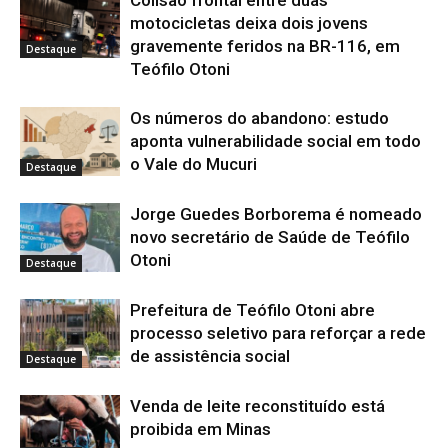
Colisão frontal entre duas
motocicletas deixa dois jovens
gravemente feridos na BR-116, em
Destaque
Teófilo Otoni
Os números do abandono: estudo
aponta vulnerabilidade social em todo
o Vale do Mucuri
Destaque
Jorge Guedes Borborema é nomeado
novo secretário de Saúde de Teófilo
Otoni
Destaque
Prefeitura de Teófilo Otoni abre
processo seletivo para reforçar a rede
de assistência social
Destaque
Venda de leite reconstituído está
proibida em Minas