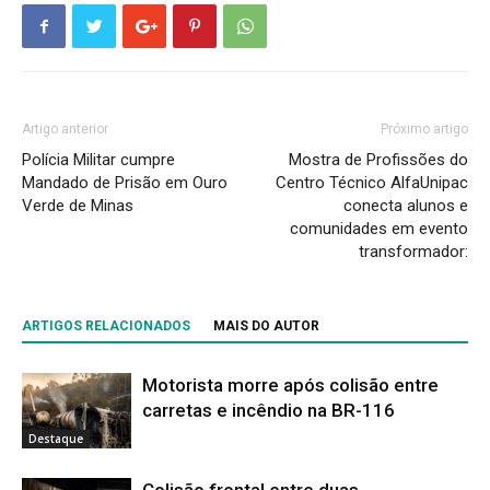
Artigo anterior
Próximo artigo
Polícia Militar cumpre
Mostra de Profissões do
Mandado de Prisão em Ouro
Centro Técnico AlfaUnipac
Verde de Minas
conecta alunos e
comunidades em evento
transformador:
ARTIGOS RELACIONADOS
MAIS DO AUTOR
Motorista morre após colisão entre
carretas e incêndio na BR-116
Destaque