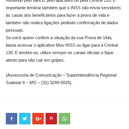
resolvido pelo banco, pelo aplicativo ou pela Central 135. É
importante lembrar também que o INSS não envia servidores
às casas dos beneficiários para fazer a prova de vida e
também não realiza ligações pedindo confirmação de dados
pessoais.
Se você quiser conferir a situação da sua Prova de Vida,
basta acessar o aplicativo Meu INSS ou ligar para a Central
135. E lembre-se, utilize sempre os canais oficiais e fique
atento para não cair em golpes.
(Assessoria de Comunicação – Superintendência Regional
Sudeste II – MG – (31) 3249-5025).