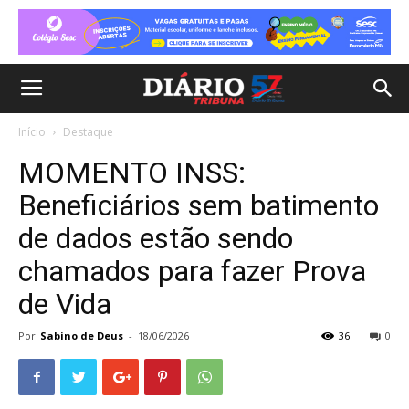
Início
Destaque
MOMENTO INSS:
Beneficiários sem batimento
de dados estão sendo
chamados para fazer Prova
de Vida
Por
Sabino de Deus
-
18/06/2026
36
0