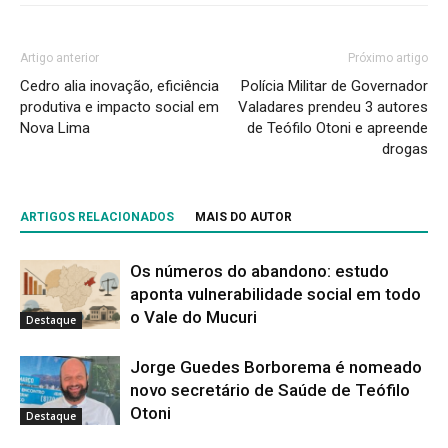
Artigo anterior
Próximo artigo
Cedro alia inovação, eficiência
Polícia Militar de Governador
produtiva e impacto social em
Valadares prendeu 3 autores
Nova Lima
de Teófilo Otoni e apreende
drogas
ARTIGOS RELACIONADOS
MAIS DO AUTOR
Os números do abandono: estudo
aponta vulnerabilidade social em todo
o Vale do Mucuri
Destaque
Jorge Guedes Borborema é nomeado
novo secretário de Saúde de Teófilo
Otoni
Destaque