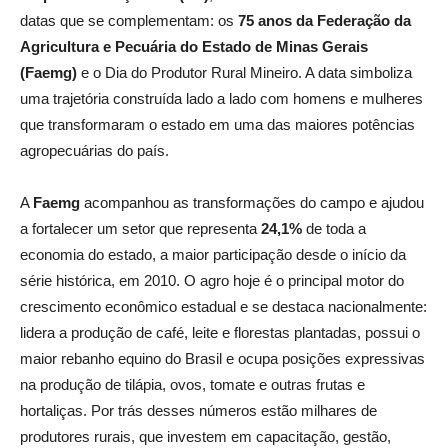
datas que se complementam: os
75 anos da Federação da
Agricultura e Pecuária do Estado de Minas Gerais
(Faemg)
e o Dia do Produtor Rural Mineiro. A data simboliza
uma trajetória construída lado a lado com homens e mulheres
que transformaram o estado em uma das maiores potências
agropecuárias do país.
A
Faemg
acompanhou as transformações do campo e ajudou
a fortalecer um setor que representa
24,1%
de toda a
economia do estado, a maior participação desde o início da
série histórica, em 2010. O agro hoje é o principal motor do
crescimento econômico estadual e se destaca nacionalmente:
lidera a produção de café, leite e florestas plantadas, possui o
maior rebanho equino do Brasil e ocupa posições expressivas
na produção de tilápia, ovos, tomate e outras frutas e
hortaliças. Por trás desses números estão milhares de
produtores rurais, que investem em capacitação, gestão,