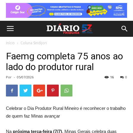
Início
Coluna Sindijori
Faemg completa 75 anos ao
lado do produtor rural
Por
-
05/07/2026
16
0
Celebrar o Dia Produtor Rural Mineiro é reconhecer o trabalho
de quem faz Minas avançar
Na
próxima terça-feira (7/7)
, Minas Gerais celebra duas