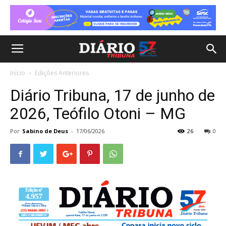
Início
Edições Anteriores
Diário Tribuna, 17 de junho de
2026, Teófilo Otoni – MG
Por
Sabino de Deus
-
17/06/2026
26
0