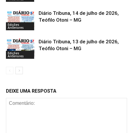
Diário Tribuna, 14 de julho de 2026,
Teófilo Otoni – MG
Edições
Anteriores
Diário Tribuna, 13 de julho de 2026,
Teófilo Otoni – MG
Edições
Anteriores
DEIXE UMA RESPOSTA