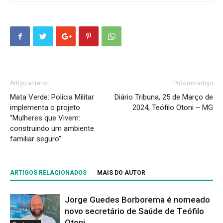
Artigo anterior
Próximo artigo
Mata Verde: Polícia Militar
Diário Tribuna, 25 de Março de
implementa o projeto
2024, Teófilo Otoni – MG
“Mulheres que Vivem:
construindo um ambiente
familiar seguro”
ARTIGOS RELACIONADOS
MAIS DO AUTOR
Jorge Guedes Borborema é nomeado
novo secretário de Saúde de Teófilo
Otoni