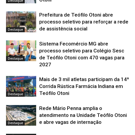
Destaque
Prefeitura de Teófilo Otoni abre
processo seletivo para reforçar a rede
de assistência social
Destaque
Sistema Fecomércio MG abre
processo seletivo para Colégio Sesc
de Teófilo Otoni com 470 vagas para
Destaque
2027
Mais de 3 mil atletas participam da 14ª
Corrida Rústica Farmácia Indiana em
Teófilo Otoni
Destaque
Rede Mário Penna amplia o
atendimento na Unidade Teófilo Otoni
e abre vagas de internação
Destaque