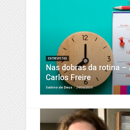
ENTREVISTAS
Nas dobras da rotina –
Carlos Freire
Sabino de Deus
-
24/06/2026