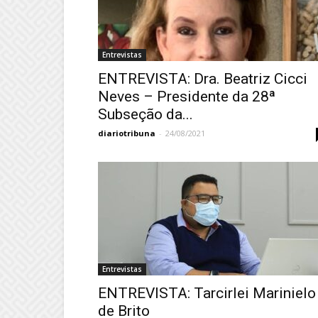
Entrevistas
ENTREVISTA: Dra. Beatriz Cicci
Neves – Presidente da 28ª
Subseção da...
diariotribuna
-
24/08/2021
Entrevistas
ENTREVISTA: Tarcirlei Marinielo
de Brito