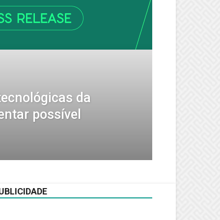
tecnológicas da
ntar possível
UBLICIDADE