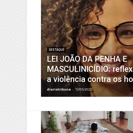
DESTAQUE
LEI JOÃO DA PENHA E
MASCULINICÍDIO: reflex
a violência contra os 
diariotribuna
-
12/05/2022