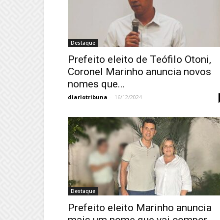
Destaque
Prefeito eleito de Teófilo Otoni,
Coronel Marinho anuncia novos
nomes que...
diariotribuna
-
16/12/2024
Destaque
Prefeito eleito Marinho anuncia