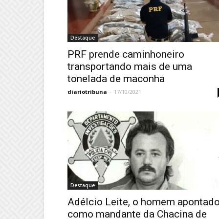
Destaque
PRF prende caminhoneiro
transportando mais de uma
tonelada de maconha
diariotribuna
-
17/10/2021
Destaque
Adélcio Leite, o homem apontad
como mandante da Chacina de