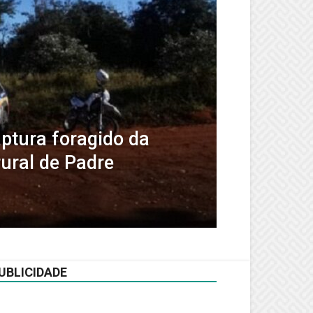
aptura foragido da
rural de Padre
UBLICIDADE